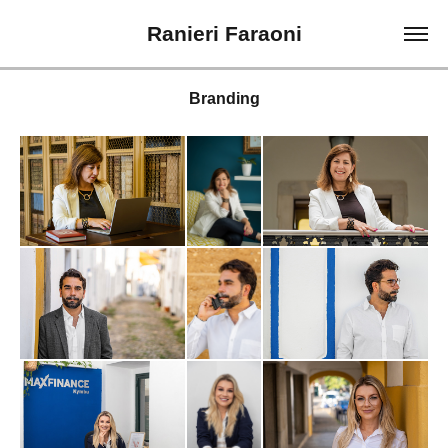
Ranieri Faraoni
Branding